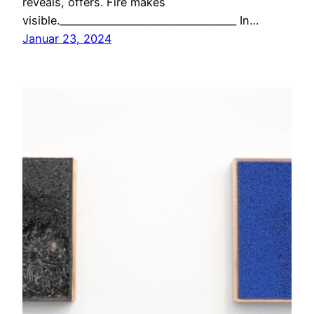
reveals, offers. Fire makes
visible.____________________________________ In…
Januar 23, 2024