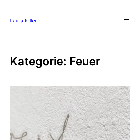
Zum
Inhalt
Laura Killer
springen
Kategorie:
Feuer